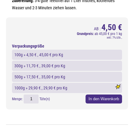
Zubereitung:
3-4 gute Teelöffel auf 1 Liter frisches, kochendes
Wasser und 2-3 Minuten ziehen lassen.
4,50 €
AB :
Grundpreis:
ab
45,00 € pro 1 kg
inkl. 7% USt.,
Verpackungsgröße
100g »
4,50 €
, 45,00 € pro Kg
300g »
11,70 €
, 39,00 € pro Kg
500g »
17,50 €
, 35,00 € pro Kg
1000g »
29,90 €
, 29,90 € pro Kg
In den Warenkorb
Menge:
Tüte(n)