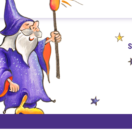
S
PAYPAL