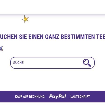
Feuerzangenbowle 100g
UCHEN SIE EINEN GANZ BESTIMMTEN TE
KAUF AUF RECHNUNG
LASTSCHRIFT