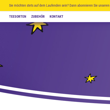
Sie möchten stets auf dem Laufenden sein? Dann abonnieren Sie unseren 
TEESORTEN
ZUBEHÖR
KONTAKT