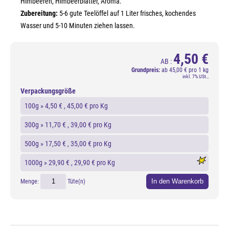
Himbeeren, Himbeerblätter, Aroma.
Zubereitung:
5-6 gute Teelöffel auf 1 Liter frisches, kochendes
Wasser und 5-10 Minuten ziehen lassen.
4,50 €
AB :
Grundpreis:
ab
45,00 € pro 1 kg
inkl. 7% USt.,
Verpackungsgröße
100g »
4,50 €
, 45,00 € pro Kg
300g »
11,70 €
, 39,00 € pro Kg
500g »
17,50 €
, 35,00 € pro Kg
1000g »
29,90 €
, 29,90 € pro Kg
In den Warenkorb
Menge:
Tüte(n)