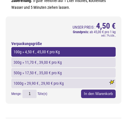
Zubereitung:
5 gute Teelöffel auf 1 Liter frisches, kochendes
Wasser und 5 Minuten ziehen lassen.
4,50 €
UNSER PREIS :
Grundpreis:
ab
45,00 € pro 1 kg
inkl. 7% USt.,
Verpackungsgröße
100g »
4,50 €
, 45,00 € pro Kg
300g »
11,70 €
, 39,00 € pro Kg
500g »
17,50 €
, 35,00 € pro Kg
1000g »
29,90 €
, 29,90 € pro Kg
In den Warenkorb
Menge:
Tüte(n)