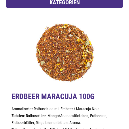
KATEGORIEN
ERDBEER MARACUJA 100G
Aromatischer Rotbuschtee mit Erdbeer-/ Maracuja-Note.
Zutaten:
Rotbuschtee, Mango/Ananasstückchen, Erdbeeren,
Erdbeerblätter, Ringelblumenblüten, Aroma.