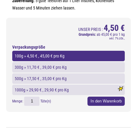
Zubereitung:
5 gute Teelöffel auf 1 Liter frisches, kochendes
Wasser und 5 Minuten ziehen lassen.
4,50 €
UNSER PREIS :
Grundpreis:
ab
45,00 € pro 1 kg
inkl. 7% USt.,
Verpackungsgröße
100g »
4,50 €
, 45,00 € pro Kg
300g »
11,70 €
, 39,00 € pro Kg
500g »
17,50 €
, 35,00 € pro Kg
1000g »
29,90 €
, 29,90 € pro Kg
In den Warenkorb
Menge:
Tüte(n)