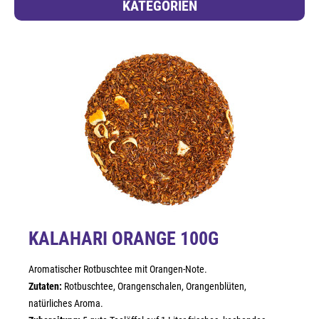
KATEGORIEN
KALAHARI ORANGE 100G
Aromatischer Rotbuschtee mit Orangen-Note.
Zutaten:
Rotbuschtee, Orangenschalen, Orangenblüten,
natürliches Aroma.