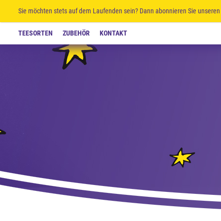
Sie möchten stets auf dem Laufenden sein? Dann abonnieren Sie unseren 
TEESORTEN
ZUBEHÖR
KONTAKT