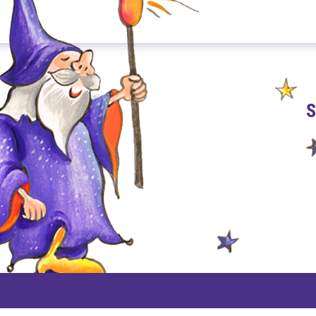
S
PAYPAL