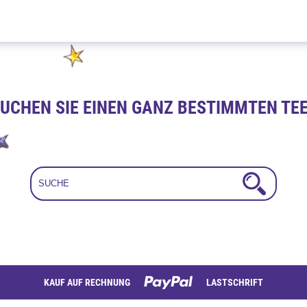
Zitronella Traum 300g
UCHEN SIE EINEN GANZ BESTIMMTEN TE
KAUF AUF RECHNUNG
LASTSCHRIFT