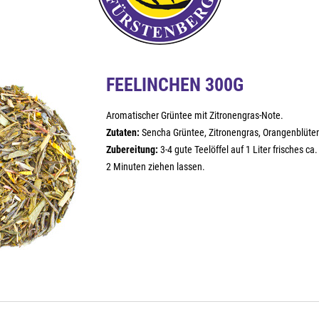
FEELINCHEN 300G
Aromatischer Grüntee mit Zitronengras-Note.
Zutaten:
Sencha Grüntee, Zitronengras, Orangenblüte
Zubereitung:
3-4 gute Teelöffel auf 1 Liter frisches c
2 Minuten ziehen lassen.