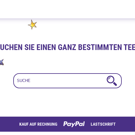
Früchte Knaller 100g
UCHEN SIE EINEN GANZ BESTIMMTEN TE
KAUF AUF RECHNUNG
LASTSCHRIFT