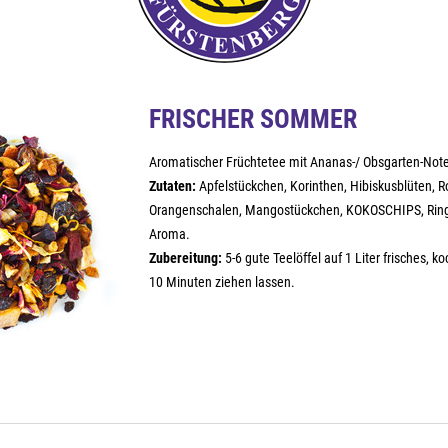
FRISCHER SOMMER
Aromatischer Früchtetee mit Ananas-/ Obsgarten-Not
Zutaten:
Apfelstückchen, Korinthen, Hibiskusblüten, R
Orangenschalen, Mangostückchen, KOKOSCHIPS, Ring
Aroma.
Zubereitung:
5-6 gute Teelöffel auf 1 Liter frisches, 
10 Minuten ziehen lassen.