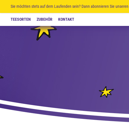
Sie möchten stets auf dem Laufenden sein? Dann abonnieren Sie unseren 
TEESORTEN
ZUBEHÖR
KONTAKT