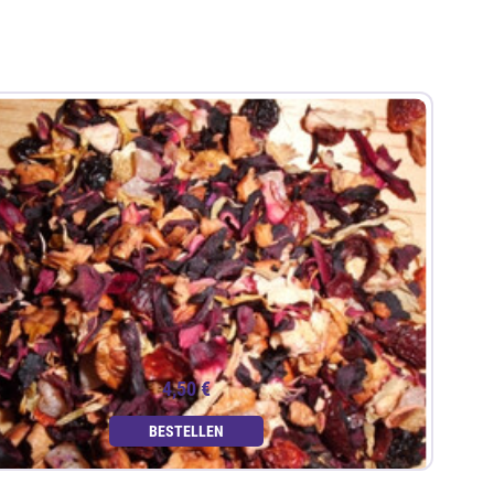
4,50 €
BESTELLEN