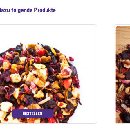
dazu folgende Produkte
3,00 €
BESTELLEN