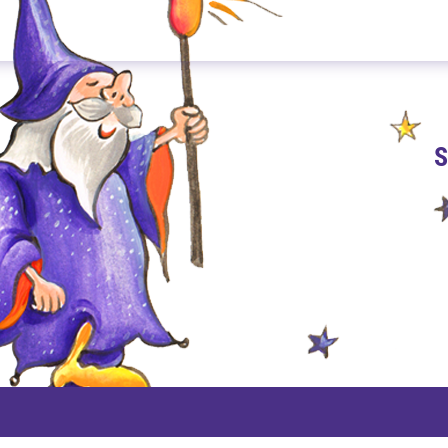
S
PAYPAL