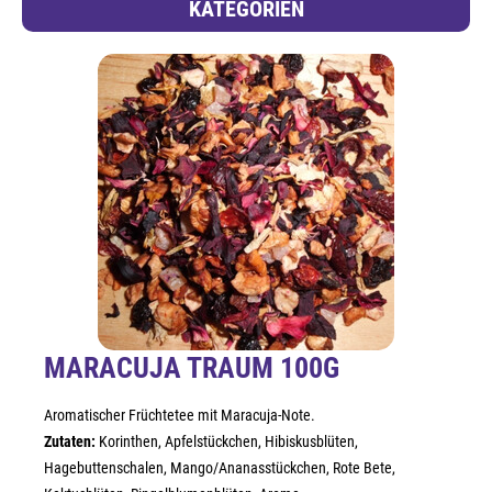
KATEGORIEN
MARACUJA TRAUM 100G
Aromatischer Früchtetee mit Maracuja-Note.
Zutaten:
Korinthen, Apfelstückchen, Hibiskusblüten,
Hagebuttenschalen, Mango/Ananasstückchen, Rote Bete,