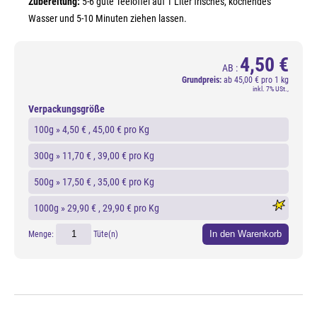
Zubereitung:
5-6 gute Teelöffel auf 1 Liter frisches, kochendes
Wasser und 5-10 Minuten ziehen lassen.
4,50 €
AB :
Grundpreis:
ab
45,00 € pro 1 kg
inkl. 7% USt.,
Verpackungsgröße
100g »
4,50 €
, 45,00 € pro Kg
300g »
11,70 €
, 39,00 € pro Kg
500g »
17,50 €
, 35,00 € pro Kg
1000g »
29,90 €
, 29,90 € pro Kg
In den Warenkorb
Menge:
Tüte(n)