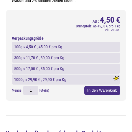
Wasser und 2-3 Minuten ziehen lassen.
4,50 €
AB :
Grundpreis:
ab
45,00 € pro 1 kg
inkl. 7% USt.,
Verpackungsgröße
100g »
4,50 €
, 45,00 € pro Kg
300g »
11,70 €
, 39,00 € pro Kg
500g »
17,50 €
, 35,00 € pro Kg
1000g »
29,90 €
, 29,90 € pro Kg
In den Warenkorb
Menge:
Tüte(n)