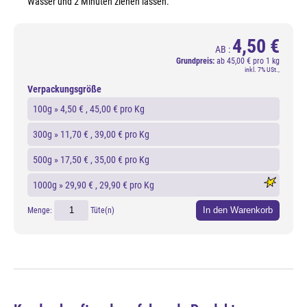
Wasser und 2 Minuten ziehen lassen.
4,50 €
AB :
Grundpreis:
ab
45,00 € pro 1 kg
inkl. 7% USt.,
Verpackungsgröße
100g »
4,50 €
, 45,00 € pro Kg
300g »
11,70 €
, 39,00 € pro Kg
500g »
17,50 €
, 35,00 € pro Kg
1000g »
29,90 €
, 29,90 € pro Kg
In den Warenkorb
Menge:
Tüte(n)