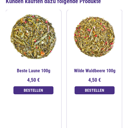
Kunden kauften dazu folgende Produkte
Beste Laune 100g
Wilde Waldbeere 100g
4,50 €
4,50 €
BESTELLEN
BESTELLEN