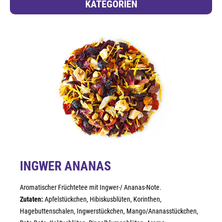
KATEGORIEN
INGWER ANANAS
Aromatischer Früchtetee mit Ingwer-/ Ananas-Note.
Zutaten:
Apfelstückchen, Hibiskusblüten, Korinthen,
Hagebuttenschalen, Ingwerstückchen, Mango/Ananasstückchen,