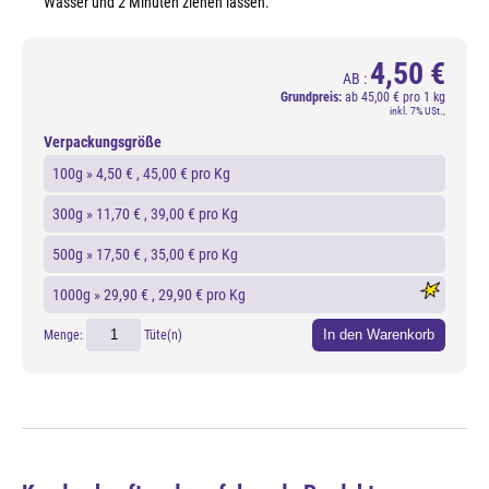
Wasser und 2 Minuten ziehen lassen.
4,50 €
AB :
Grundpreis:
ab
45,00 € pro 1 kg
inkl. 7% USt.,
Verpackungsgröße
100g »
4,50 €
, 45,00 € pro Kg
300g »
11,70 €
, 39,00 € pro Kg
500g »
17,50 €
, 35,00 € pro Kg
1000g »
29,90 €
, 29,90 € pro Kg
In den Warenkorb
Menge:
Tüte(n)