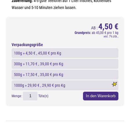
Zubereitung:
4-5 gute Teelöffel auf 1 Liter frisches, kochendes
Wasser und 5-10 Minuten ziehen lassen.
4,50 €
AB :
Grundpreis:
ab
45,00 € pro 1 kg
inkl. 7% USt.,
Verpackungsgröße
100g »
4,50 €
, 45,00 € pro Kg
300g »
11,70 €
, 39,00 € pro Kg
500g »
17,50 €
, 35,00 € pro Kg
1000g »
29,90 €
, 29,90 € pro Kg
In den Warenkorb
Menge:
Tüte(n)