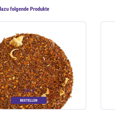
dazu folgende Produkte
4,50 €
BESTELLEN