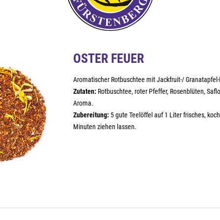
OSTER FEUER
Aromatischer Rotbuschtee mit Jackfruit-/ Granatapfel
Zutaten:
Rotbuschtee, roter Pfeffer, Rosenblüten, Saflo
Aroma.
Zubereitung:
5 gute Teelöffel auf 1 Liter frisches, k
Minuten ziehen lassen.