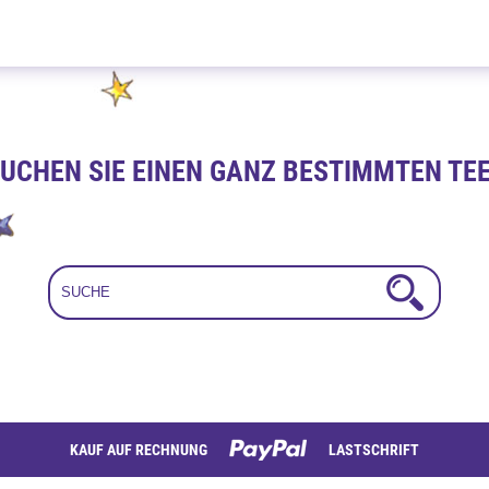
Kaktus Feige 100g
UCHEN SIE EINEN GANZ BESTIMMTEN TE
KAUF AUF RECHNUNG
LASTSCHRIFT