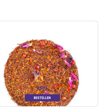
4,50 €
BESTELLEN