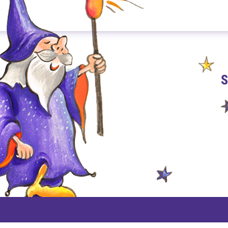
S
PAYPAL