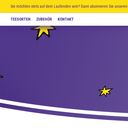
Sie möchten stets auf dem Laufenden sein? Dann abonnieren Sie unseren 
TEESORTEN
ZUBEHÖR
KONTAKT