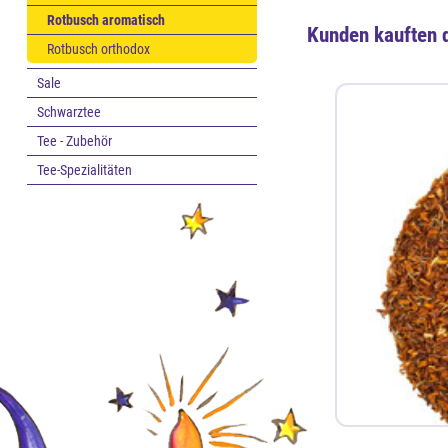
Rotbusch aromatisch
Kunden kauften 
Rotbusch orthodox
Sale
Schwarztee
Tee - Zubehör
Tee-Spezialitäten