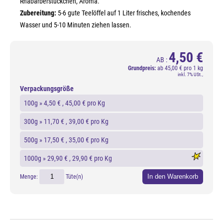
Rhabarberstückchen, Aroma.
Zubereitung:
5-6 gute Teelöffel auf 1 Liter frisches, kochendes
Wasser und 5-10 Minuten ziehen lassen.
4,50 €
AB :
Grundpreis:
ab
45,00 € pro 1 kg
inkl. 7% USt.,
Verpackungsgröße
100g »
4,50 €
, 45,00 € pro Kg
300g »
11,70 €
, 39,00 € pro Kg
500g »
17,50 €
, 35,00 € pro Kg
1000g »
29,90 €
, 29,90 € pro Kg
In den Warenkorb
Menge:
Tüte(n)