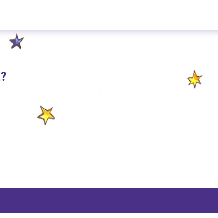
Sweet Bananas 100g
E?