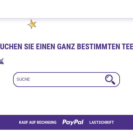
Bratäpfelchen 100g
UCHEN SIE EINEN GANZ BESTIMMTEN TE
KAUF AUF RECHNUNG
LASTSCHRIFT