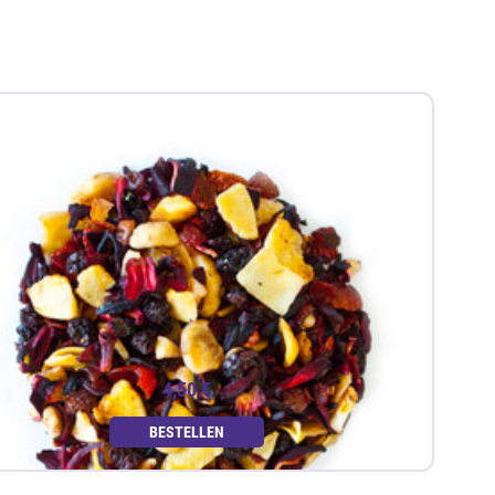
4,50 €
BESTELLEN