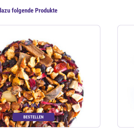
dazu folgende Produkte
4,50 €
BESTELLEN