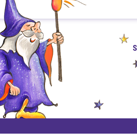
S
PAYPAL