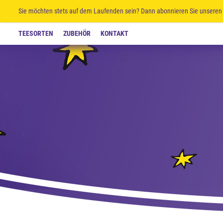
Sie möchten stets auf dem Laufenden sein? Dann abonnieren Sie unseren 
TEESORTEN
ZUBEHÖR
KONTAKT