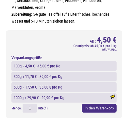
Ingwerstückchen, Orangenblüten, Erdbeeren, Himbeeren,
Malvenblüten, Aroma.
Zubereitung:
5-6 gute Teelöffel auf 1 Liter frisches, kochendes
Wasser und 5-10 Minuten ziehen lassen.
4,50 €
AB :
Grundpreis:
ab
45,00 € pro 1 kg
inkl. 7% USt.,
Verpackungsgröße
100g »
4,50 €
, 45,00 € pro Kg
300g »
11,70 €
, 39,00 € pro Kg
500g »
17,50 €
, 35,00 € pro Kg
1000g »
29,90 €
, 29,90 € pro Kg
In den Warenkorb
Menge:
Tüte(n)