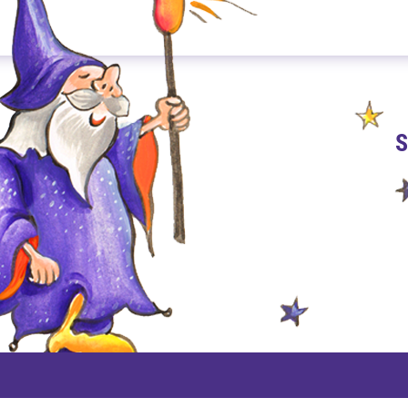
S
PAYPAL