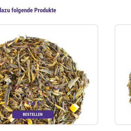
dazu folgende Produkte
4,50 €
BESTELLEN