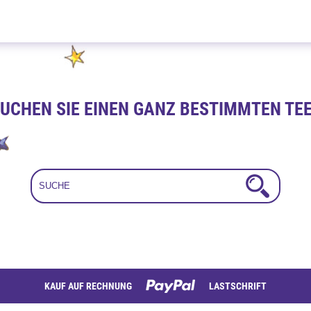
Karamell Sahne 100g
UCHEN SIE EINEN GANZ BESTIMMTEN TE
KAUF AUF RECHNUNG
LASTSCHRIFT