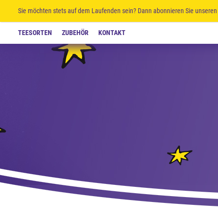
Sie möchten stets auf dem Laufenden sein? Dann abonnieren Sie unseren 
TEESORTEN
ZUBEHÖR
KONTAKT