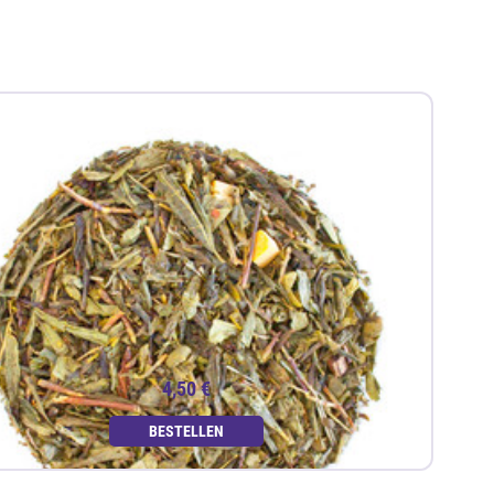
4,50 €
BESTELLEN