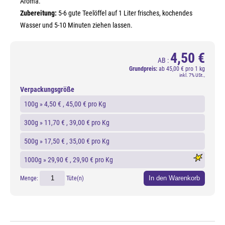
Aroma.
Zubereitung:
5-6 gute Teelöffel auf 1 Liter frisches, kochendes
Wasser und 5-10 Minuten ziehen lassen.
4,50 €
AB :
Grundpreis:
ab
45,00 € pro 1 kg
inkl. 7% USt.,
Verpackungsgröße
100g »
4,50 €
, 45,00 € pro Kg
300g »
11,70 €
, 39,00 € pro Kg
500g »
17,50 €
, 35,00 € pro Kg
1000g »
29,90 €
, 29,90 € pro Kg
In den Warenkorb
Menge:
Tüte(n)