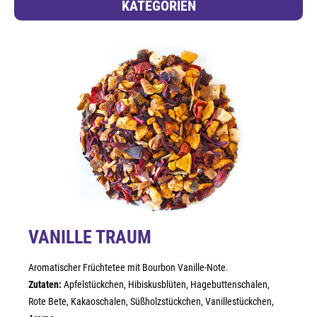
KATEGORIEN
VANILLE TRAUM
Aromatischer Früchtetee mit Bourbon Vanille-Note.
Zutaten:
Apfelstückchen, Hibiskusblüten, Hagebuttenschalen,
Rote Bete, Kakaoschalen, Süßholzstückchen, Vanillestückchen,