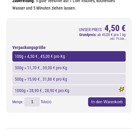
Zubereitung:
5 gute Teelöffel auf 1 Liter frisches, kochendes
Wasser und 5 Minuten ziehen lassen.
4,50 €
UNSER PREIS :
Grundpreis:
ab
45,00 € pro 1 kg
inkl. 7% USt.,
Verpackungsgröße
100g »
4,50 €
, 45,00 € pro Kg
300g »
11,70 €
, 39,00 € pro Kg
500g »
15,90 €
, 31,80 € pro Kg
1000g »
28,90 €
, 28,90 € pro Kg
In den Warenkorb
Menge:
Tüte(n)