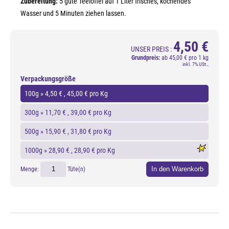
Zubereitung:
5 gute Teelöffel auf 1 Liter frisches, kochendes
Wasser und 5 Minuten ziehen lassen.
4,50 €
UNSER PREIS :
Grundpreis:
ab
45,00 € pro 1 kg
inkl. 7% USt.,
Verpackungsgröße
100g »
4,50 €
, 45,00 € pro Kg
300g »
11,70 €
, 39,00 € pro Kg
500g »
15,90 €
, 31,80 € pro Kg
1000g »
28,90 €
, 28,90 € pro Kg
In den Warenkorb
Menge:
Tüte(n)