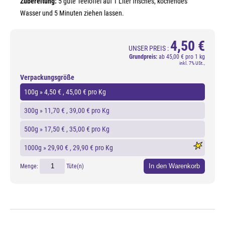
Zubereitung:
5 gute Teelöffel auf 1 Liter frisches, kochendes
Wasser und 5 Minuten ziehen lassen.
4,50 €
UNSER PREIS :
Grundpreis:
ab
45,00 € pro 1 kg
inkl. 7% USt.,
Verpackungsgröße
100g »
4,50 €
, 45,00 € pro Kg
300g »
11,70 €
, 39,00 € pro Kg
500g »
17,50 €
, 35,00 € pro Kg
1000g »
29,90 €
, 29,90 € pro Kg
In den Warenkorb
Menge:
Tüte(n)