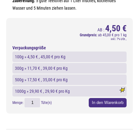
Zubereitung:
5 gute Teelöffel auf 1 Liter frisches, kochendes
Wasser und 5 Minuten ziehen lassen.
4,50 €
AB :
Grundpreis:
ab
45,00 € pro 1 kg
inkl. 7% USt.,
Verpackungsgröße
100g »
4,50 €
, 45,00 € pro Kg
300g »
11,70 €
, 39,00 € pro Kg
500g »
17,50 €
, 35,00 € pro Kg
1000g »
29,90 €
, 29,90 € pro Kg
In den Warenkorb
Menge:
Tüte(n)