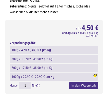
Erdbeerblätter, Aroma.
Zubereitung:
5 gute Teelöffel auf 1 Liter frisches, kochendes
Wasser und 5 Minuten ziehen lassen.
4,50 €
AB :
Grundpreis:
ab
45,00 € pro 1 kg
inkl. 7% USt.,
Verpackungsgröße
100g »
4,50 €
, 45,00 € pro Kg
300g »
11,70 €
, 39,00 € pro Kg
500g »
17,50 €
, 35,00 € pro Kg
1000g »
29,90 €
, 29,90 € pro Kg
In den Warenkorb
Menge:
Tüte(n)