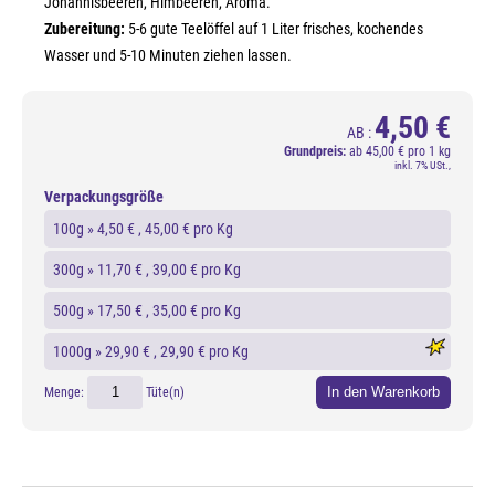
Johannisbeeren, Himbeeren, Aroma.
Zubereitung:
5-6 gute Teelöffel auf 1 Liter frisches, kochendes
Wasser und 5-10 Minuten ziehen lassen.
4,50 €
AB :
Grundpreis:
ab
45,00 € pro 1 kg
inkl. 7% USt.,
Verpackungsgröße
100g »
4,50 €
, 45,00 € pro Kg
300g »
11,70 €
, 39,00 € pro Kg
500g »
17,50 €
, 35,00 € pro Kg
1000g »
29,90 €
, 29,90 € pro Kg
In den Warenkorb
Menge:
Tüte(n)