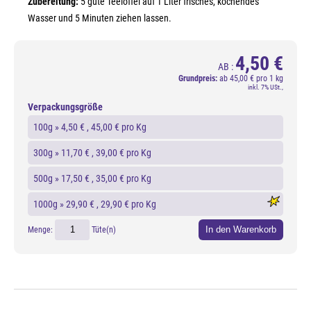
Zubereitung:
5 gute Teelöffel auf 1 Liter frisches, kochendes
Wasser und 5 Minuten ziehen lassen.
4,50 €
AB :
Grundpreis:
ab
45,00 € pro 1 kg
inkl. 7% USt.,
Verpackungsgröße
100g »
4,50 €
, 45,00 € pro Kg
300g »
11,70 €
, 39,00 € pro Kg
500g »
17,50 €
, 35,00 € pro Kg
1000g »
29,90 €
, 29,90 € pro Kg
In den Warenkorb
Menge:
Tüte(n)