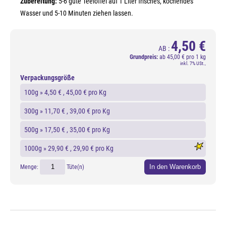
Zubereitung:
5-6 gute Teelöffel auf 1 Liter frisches, kochendes
Wasser und 5-10 Minuten ziehen lassen.
4,50 €
AB :
Grundpreis:
ab
45,00 € pro 1 kg
inkl. 7% USt.,
Verpackungsgröße
100g »
4,50 €
, 45,00 € pro Kg
300g »
11,70 €
, 39,00 € pro Kg
500g »
17,50 €
, 35,00 € pro Kg
1000g »
29,90 €
, 29,90 € pro Kg
In den Warenkorb
Menge:
Tüte(n)