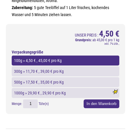
Ringelblumenblüten, Aroma.
Zubereitung:
5 gute Teelöffel auf 1 Liter frisches, kochendes
Wasser und 5 Minuten ziehen lassen.
4,50 €
UNSER PREIS :
Grundpreis:
ab
45,00 € pro 1 kg
inkl. 7% USt.,
Verpackungsgröße
100g »
4,50 €
, 45,00 € pro Kg
300g »
11,70 €
, 39,00 € pro Kg
500g »
17,50 €
, 35,00 € pro Kg
1000g »
29,90 €
, 29,90 € pro Kg
In den Warenkorb
Menge:
Tüte(n)