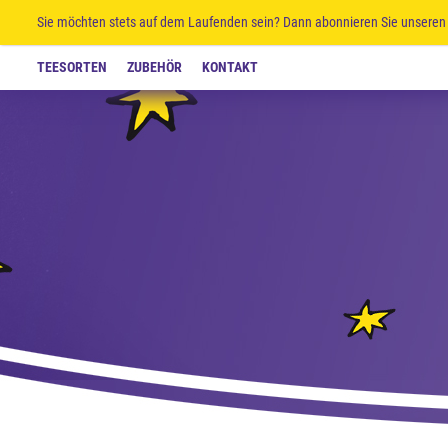
Sie möchten stets auf dem Laufenden sein? Dann abonnieren Sie unseren 
TEESORTEN
ZUBEHÖR
KONTAKT