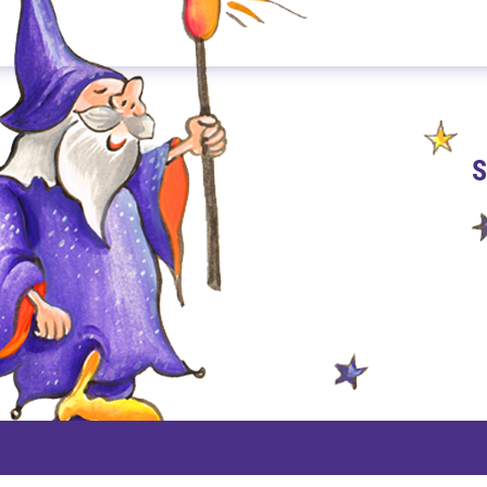
S
PAYPAL