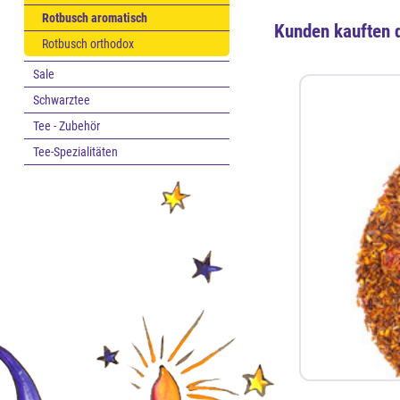
Rotbusch aromatisch
Kunden kauften 
Rotbusch orthodox
Sale
Schwarztee
Tee - Zubehör
Tee-Spezialitäten