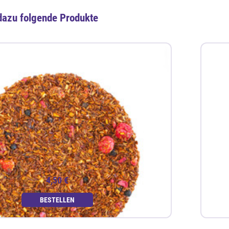
dazu folgende Produkte
4,50 €
BESTELLEN