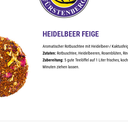
HEIDELBEER FEIGE
Aromatischer Rotbuschtee mit Heidelbeer-/ Kaktusfei
Zutaten:
Rotbuschtee, Heidelbeeren, Rosenblüten, Ri
Zubereitung:
5 gute Teelöffel auf 1 Liter frisches, k
Minuten ziehen lassen.