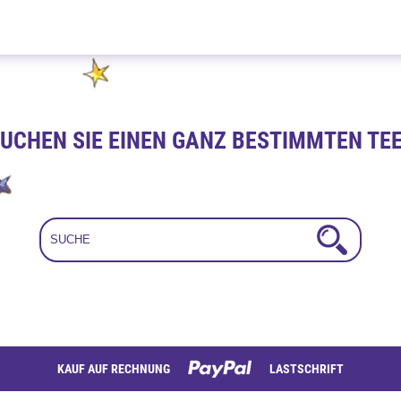
Beeren Traum 100g
UCHEN SIE EINEN GANZ BESTIMMTEN TE
KAUF AUF RECHNUNG
LASTSCHRIFT