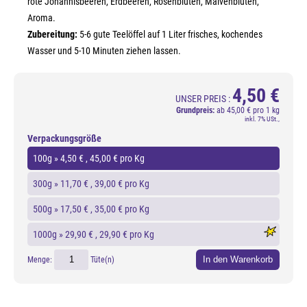
rote Johannisbeeren, Erdbeeren, Rosenblüten, Malvenblüten,
Aroma.
Zubereitung:
5-6 gute Teelöffel auf 1 Liter frisches, kochendes
Wasser und 5-10 Minuten ziehen lassen.
4,50 €
UNSER PREIS :
Grundpreis:
ab
45,00 € pro 1 kg
inkl. 7% USt.,
Verpackungsgröße
100g »
4,50 €
, 45,00 € pro Kg
300g »
11,70 €
, 39,00 € pro Kg
500g »
17,50 €
, 35,00 € pro Kg
1000g »
29,90 €
, 29,90 € pro Kg
In den Warenkorb
Menge:
Tüte(n)