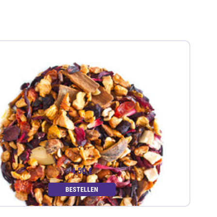
4,50 €
BESTELLEN