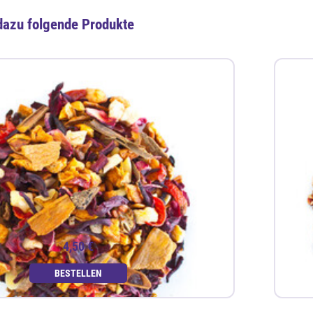
dazu folgende Produkte
4,50 €
BESTELLEN