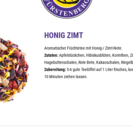
HONIG ZIMT
Aromatischer Früchtetee mit Honig-/ Zimt-Note.
Zutaten:
Apfelstückchen, Hibiskusblüten, Korinthen, Z
Hagebuttenschalen, Rote Bete, Kakaoschalen, Ringel
Zubereitung:
5-6 gute Teelöffel auf 1 Liter frisches, 
10 Minuten ziehen lassen.