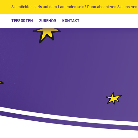
Sie möchten stets auf dem Laufenden sein? Dann abonnieren Sie unseren 
TEESORTEN
ZUBEHÖR
KONTAKT