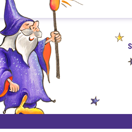
S
PAYPAL