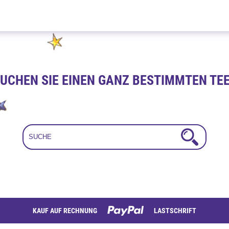
Gebrannte Mandel 100g
UCHEN SIE EINEN GANZ BESTIMMTEN TE
KAUF AUF RECHNUNG
LASTSCHRIFT