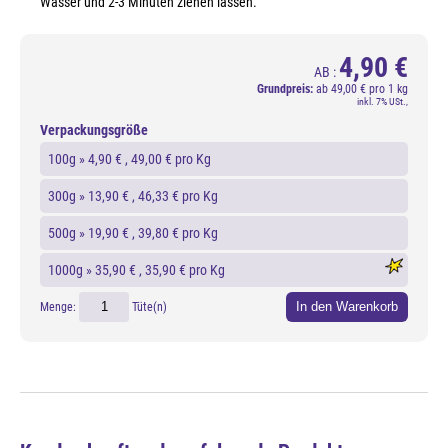
Wasser und 2-3 Minuten ziehen lassen.
4,90 €
AB :
Grundpreis:
ab
49,00 € pro 1 kg
inkl. 7% USt.,
Verpackungsgröße
100g »
4,90 €
, 49,00 € pro Kg
300g »
13,90 €
, 46,33 € pro Kg
500g »
19,90 €
, 39,80 € pro Kg
1000g »
35,90 €
, 35,90 € pro Kg
In den Warenkorb
Menge:
Tüte(n)