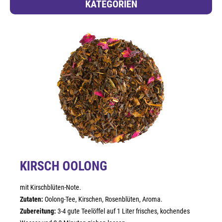
KATEGORIEN
KIRSCH OOLONG
mit Kirschblüten-Note.
Zutaten:
Oolong-Tee, Kirschen, Rosenblüten, Aroma.
Zubereitung:
3-4 gute Teelöffel auf 1 Liter frisches, kochendes