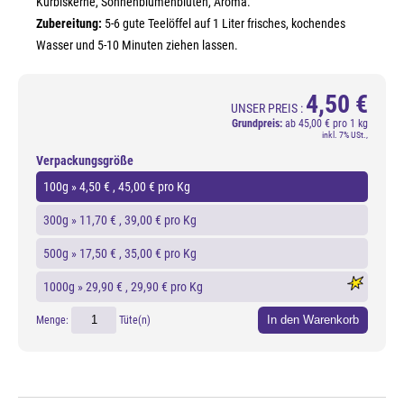
Kürbiskerne, Sonnenblumenblüten, Aroma.
Zubereitung:
5-6 gute Teelöffel auf 1 Liter frisches, kochendes
Wasser und 5-10 Minuten ziehen lassen.
4,50 €
UNSER PREIS :
Grundpreis:
ab
45,00 € pro 1 kg
inkl. 7% USt.,
Verpackungsgröße
100g »
4,50 €
, 45,00 € pro Kg
300g »
11,70 €
, 39,00 € pro Kg
500g »
17,50 €
, 35,00 € pro Kg
1000g »
29,90 €
, 29,90 € pro Kg
In den Warenkorb
Menge:
Tüte(n)