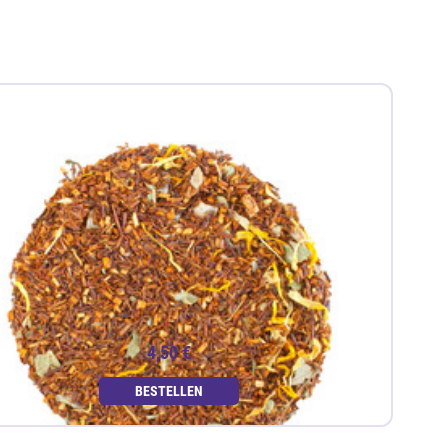
4,50 €
BESTELLEN