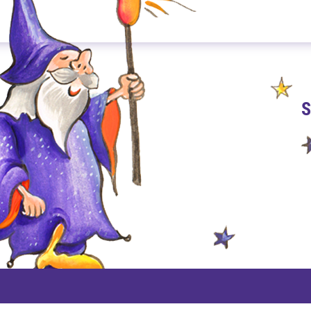
S
PAYPAL