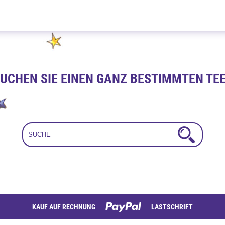
Vanille Eierlikör 100g
UCHEN SIE EINEN GANZ BESTIMMTEN TE
KAUF AUF RECHNUNG
LASTSCHRIFT