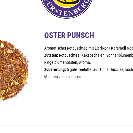
OSTER PUNSCH
Aromatischer Rotbuschtee mit Eierlikör-/ Karamell-Not
Zutaten:
Rotbuschtee, Kakaoschalen, Sonnenblumenbl
Ringelblumenblüten, Aroma.
Zubereitung:
5 gute Teelöffel auf 1 Liter frisches, k
Minuten ziehen lassen.