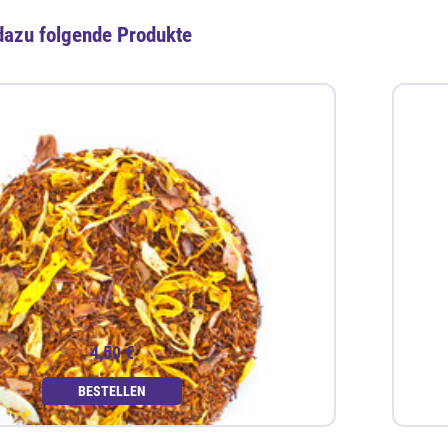
dazu folgende Produkte
4,50 €
BESTELLEN