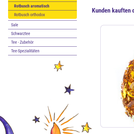
Rotbusch aromatisch
Kunden kauften 
Rotbusch orthodox
Sale
Schwarztee
Tee - Zubehör
Tee-Spezialitäten