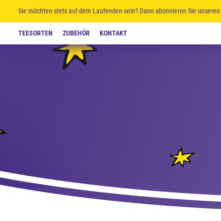
Sie möchten stets auf dem Laufenden sein? Dann abonnieren Sie unseren 
TEESORTEN
ZUBEHÖR
KONTAKT