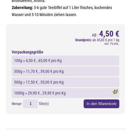
Brombeeren, Aroma.
Zubereitung:
5-6 gute Teelöffel auf 1 Liter frisches, kochendes
Wasser und 5-10 Minuten ziehen lassen.
4,50 €
AB :
Grundpreis:
ab
45,00 € pro 1 kg
inkl. 7% USt.,
Verpackungsgröße
100g »
4,50 €
, 45,00 € pro Kg
300g »
11,70 €
, 39,00 € pro Kg
500g »
17,50 €
, 35,00 € pro Kg
1000g »
29,90 €
, 29,90 € pro Kg
In den Warenkorb
Menge:
Tüte(n)