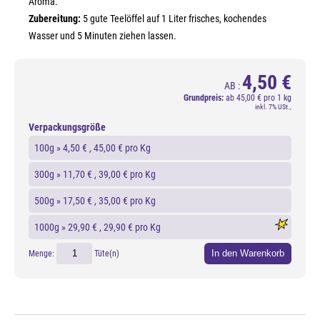
Aroma.
Zubereitung:
5 gute Teelöffel auf 1 Liter frisches, kochendes
Wasser und 5 Minuten ziehen lassen.
4,50 €
AB :
Grundpreis:
ab
45,00 € pro 1 kg
inkl. 7% USt.,
Verpackungsgröße
100g »
4,50 €
, 45,00 € pro Kg
300g »
11,70 €
, 39,00 € pro Kg
500g »
17,50 €
, 35,00 € pro Kg
1000g »
29,90 €
, 29,90 € pro Kg
In den Warenkorb
Menge:
Tüte(n)