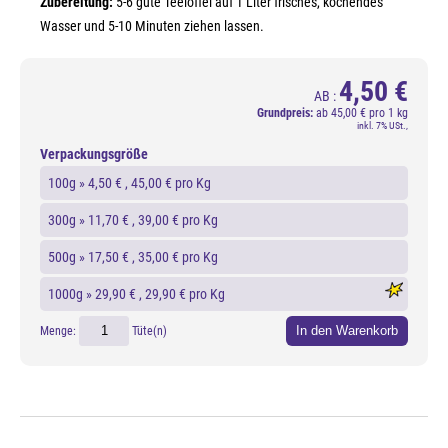
Zubereitung:
5-6 gute Teelöffel auf 1 Liter frisches, kochendes
Wasser und 5-10 Minuten ziehen lassen.
4,50 €
AB :
Grundpreis:
ab
45,00 € pro 1 kg
inkl. 7% USt.,
Verpackungsgröße
100g »
4,50 €
, 45,00 € pro Kg
300g »
11,70 €
, 39,00 € pro Kg
500g »
17,50 €
, 35,00 € pro Kg
1000g »
29,90 €
, 29,90 € pro Kg
In den Warenkorb
Menge:
Tüte(n)